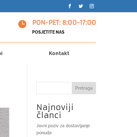
PON-PET: 8:00-17:00

POSJETITE NAS
pi
Kontakt
Pretraga
Najnoviji
članci
Javni poziv za dostavljanje
ponuda