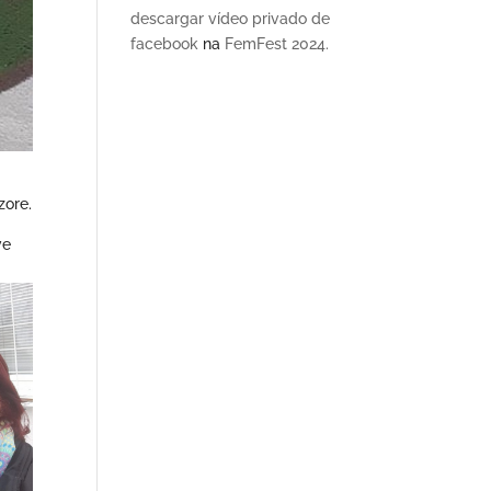
descargar vídeo privado de
facebook
na
FemFest 2024.
zore.
ve