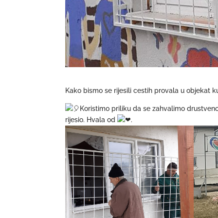
Kako bismo se rijesili cestih provala u objekat
Koristimo priliku da se zahvalimo drustveno
rijesio. Hvala od
.