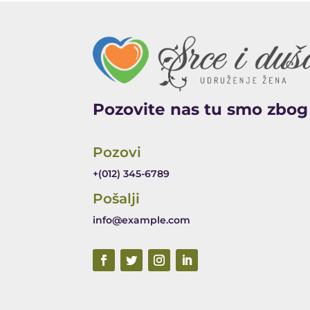
Pozovite nas tu smo zbog
Pozovi
+(012) 345-6789
Pošalji
info@example.com