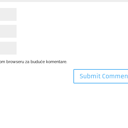
ovom browseru za buduće komentare.