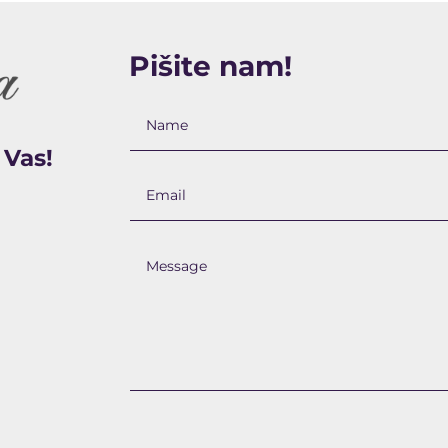
Pišite nam!
 Vas!