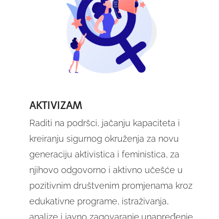
AKTIVIZAM
Raditi na podršci, jačanju kapaciteta i
kreiranju sigurnog okruženja za novu
generaciju aktivistica i feministica, za
njihovo odgovorno i aktivno učešće u
pozitivnim društvenim promjenama kroz
edukativne programe, istraživanja,
analize i javno zagovaranje,unapređenje