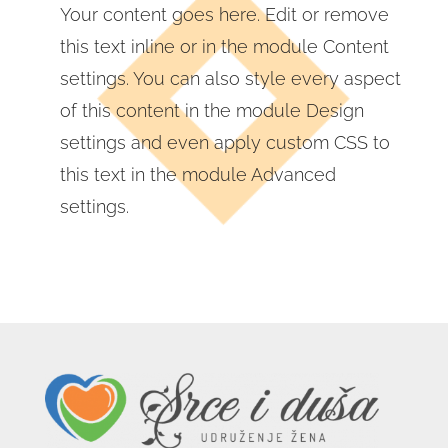
Your content goes here. Edit or remove
this text inline or in the module Content
settings. You can also style every aspect
of this content in the module Design
settings and even apply custom CSS to
this text in the module Advanced
settings.