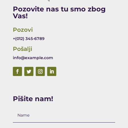
Pozovite nas tu smo zbog
Vas!
Pozovi
+(012) 345-6789
Pošalji
info@example.com
Pišite nam!