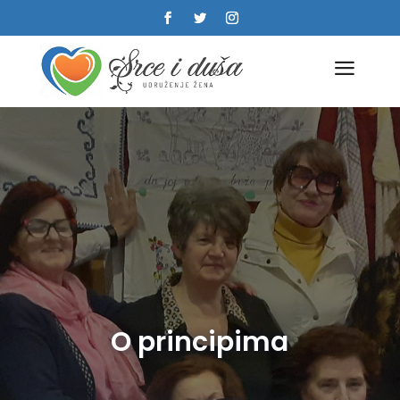
a
O principima